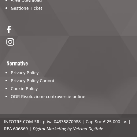
Area Download
Gestione Ticket


Normative
Privacy Policy
Privacy Policy Canoni
Cookie Policy
ODR Risoluzione controversie online
INFOTRE.COM SRL p.iva 04335870988 | Cap.Soc € 25.000 i.v. |
REA 606869 |
Digital Marketing by
Vetrina Digitale