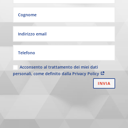
Acconsento al trattamento dei miei dati
personali, come definito dalla Privacy Policy
INVIA