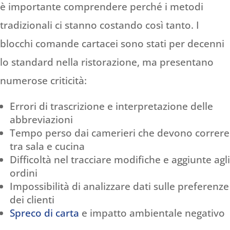
è importante comprendere perché i metodi
tradizionali ci stanno costando così tanto. I
blocchi comande cartacei sono stati per decenni
lo standard nella ristorazione, ma presentano
numerose criticità:
Errori di trascrizione e interpretazione delle
abbreviazioni
Tempo perso dai camerieri che devono correre
tra sala e cucina
Difficoltà nel tracciare modifiche e aggiunte agli
ordini
Impossibilità di analizzare dati sulle preferenze
dei clienti
Spreco di carta
e impatto ambientale negativo