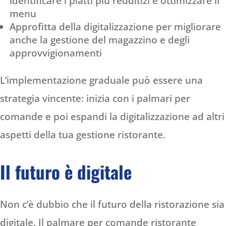
identificare i piatti più redditizi e ottimizzare il
menu
Approfitta della digitalizzazione per migliorare
anche la gestione del magazzino e degli
approvvigionamenti
L’implementazione graduale può essere una
strategia vincente: inizia con i palmari per
comande e poi espandi la digitalizzazione ad altri
aspetti della tua gestione ristorante.
Il futuro è digitale
Non c’è dubbio che il futuro della ristorazione sia
digitale. Il palmare per comande ristorante