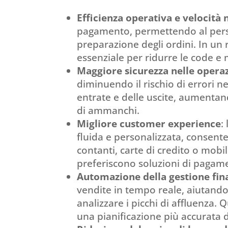
Efficienza operativa e velocità 
pagamento, permettendo al persona
preparazione degli ordini. In un r
essenziale per ridurre le code e mi
Maggiore sicurezza nelle operaz
diminuendo il rischio di errori n
entrate e delle uscite, aumentand
di ammanchi.
Migliore customer experience
:
fluida e personalizzata, consen
contanti, carte di credito o mob
preferiscono soluzioni di pagame
Automazione della gestione fin
vendite in tempo reale, aiutando 
analizzare i picchi di affluenza. 
una pianificazione più accurata d