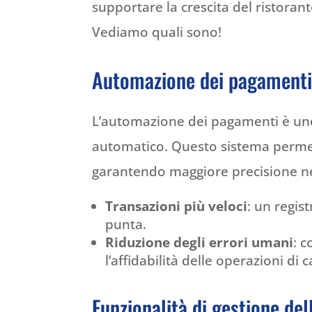
supportare la crescita del ristoran
Vediamo quali sono!
Automazione dei pagamenti
L’automazione dei pagamenti è uno d
automatico. Questo sistema permett
garantendo maggiore precisione nel
Transazioni più veloci
: un regis
punta.
Riduzione degli errori umani
: 
l’affidabilità delle operazioni di c
Funzionalità di gestione del