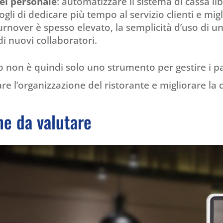
del personale
: automatizzare il sistema di cassa li
i di dedicare più tempo al servizio clienti e migl
l turnover è spesso elevato, la semplicità d’uso di u
di nuovi collaboratori.
co non è quindi solo uno strumento per gestire i
re l’organizzazione del ristorante e migliorare la q
he da valutare