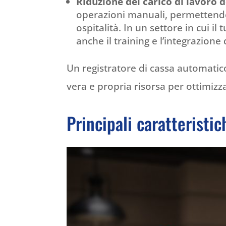
Riduzione del carico di lavoro 
operazioni manuali, permettendogl
ospitalità. In un settore in cui i
anche il training e l’integrazione 
Un registratore di cassa automati
vera e propria risorsa per ottimizza
Principali caratteristic