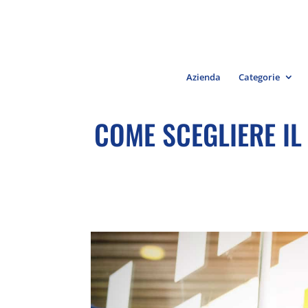
Azienda
Categorie
COME SCEGLIERE IL