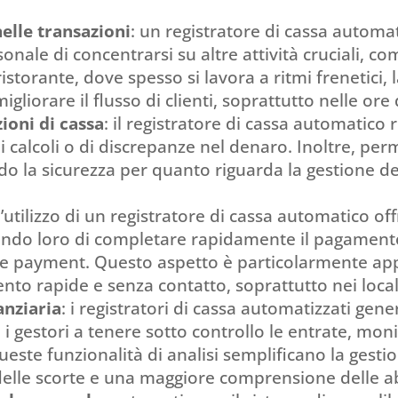
nelle transazioni
: un registratore di cassa automat
le di concentrarsi su altre attività cruciali, come
istorante, dove spesso si lavora a ritmi frenetici, l
gliorare il flusso di clienti, soprattutto nelle ore
ioni di cassa
: il registratore di cassa automatico
ei calcoli o di discrepanze nel denaro. Inoltre, per
o la sicurezza per quanto riguarda la gestione de
 l’utilizzo di un registratore di cassa automatico of
tendo loro di completare rapidamente il pagament
ile payment. Questo aspetto è particolarmente app
nto rapide e senza contatto, soprattutto nei loca
anziaria
: i registratori di cassa automatizzati gene
i gestori a tenere sotto controllo le entrate, moni
Queste funzionalità di analisi semplificano la gest
elle scorte e una maggiore comprensione delle abi