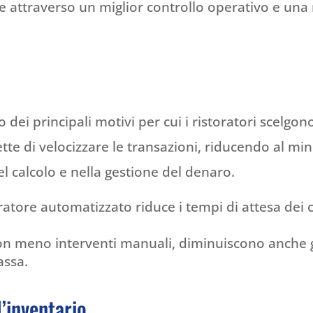
te attraverso un miglior controllo operativo e una
ei principali motivi per cui i ristoratori scelgono
e di velocizzare le transazioni, riducendo al mi
 calcolo e nella gestione del denaro.
tratore automatizzato riduce i tempi di attesa dei 
con meno interventi manuali, diminuiscono anche gl
assa.
l’inventario