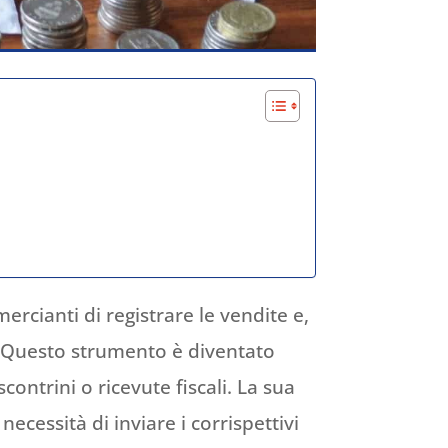
rcianti di registrare le vendite e,
 Questo strumento è diventato
contrini o ricevute fiscali. La sua
ecessità di inviare i corrispettivi