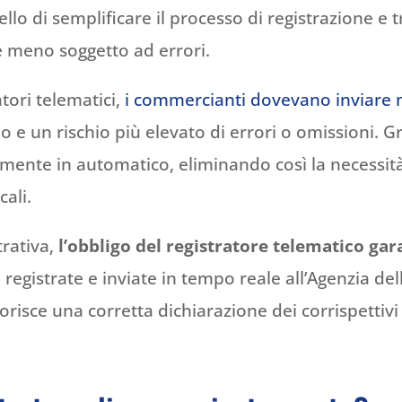
ello di semplificare il processo di registrazione e 
e meno soggetto ad errori.
tori telematici,
i commercianti dovevano inviare 
e un rischio più elevato di errori o omissioni. Gra
mente in automatico, eliminando così la necessità
cali.
trativa,
l’obbligo del registratore telematico gar
registrate e inviate in tempo reale all’Agenzia del
isce una corretta dichiarazione dei corrispettivi e