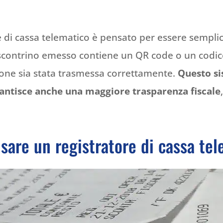
 di cassa telematico è pensato per essere semplic
i scontrino emesso contiene un QR code o un codice
zione sia stata trasmessa correttamente.
Questo si
ntisce anche una maggiore trasparenza fiscale
sare un registratore di cassa te