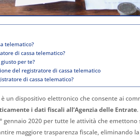
sa telematico?
ratore di cassa telematico?
 giusto per te?
ione del registratore di cassa telematico
istratore di cassa telematico?
 è un dispositivo elettronico che consente ai comme
camente i dati fiscali all’Agenzia delle Entrate
.
1° gennaio 2020 per tutte le attività che emettono s
ntire maggiore trasparenza fiscale, eliminando la n