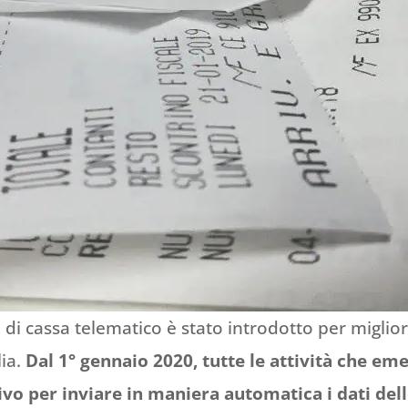
re di cassa telematico è stato introdotto per miglio
lia.
Dal 1° gennaio 2020, tutte le attività che eme
vo per inviare in maniera automatica i dati dell