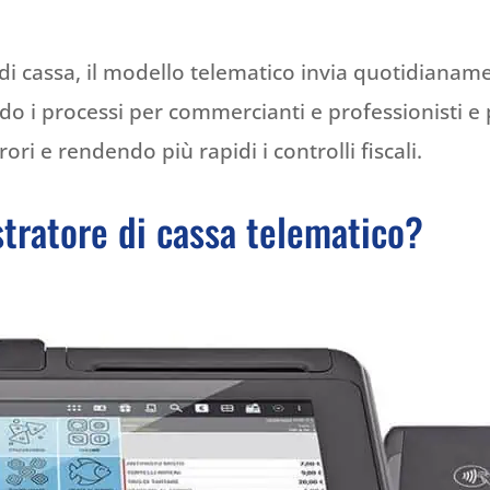
 di cassa, il modello telematico invia quotidianamen
ndo i processi per commercianti e professionisti 
rori e rendendo più rapidi i controlli fiscali.
tratore di cassa telematico?