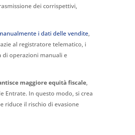
trasmissione dei corrispettivi,
manualmente i dati delle vendite
,
zie al registratore telematico, i
 di operazioni manuali e
antisce maggiore equità fiscale
,
le Entrate. In questo modo, si crea
 riduce il rischio di evasione