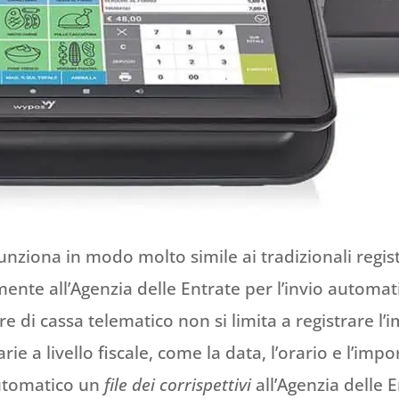
funziona in modo molto simile ai tradizionali regis
te all’Agenzia delle Entrate per l’invio automati
e di cassa telematico non si limita a registrare l’
e a livello fiscale, come la data, l’orario e l’impor
automatico un
file dei corrispettivi
all’Agenzia delle E