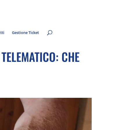
tti
Gestione Ticket
 TELEMATICO: CHE