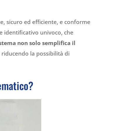
e, sicuro ed efficiente, e conforme
 identificativo univoco, che
stema non solo semplifica il
, riducendo la possibilità di
lematico?