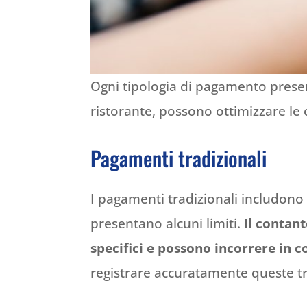
Ogni tipologia di pagamento presen
ristorante, possono ottimizzare le 
Pagamenti tradizionali
I pagamenti tradizionali includono
presentano alcuni limiti.
Il contan
specifici e possono incorrere in 
registrare accuratamente queste tra