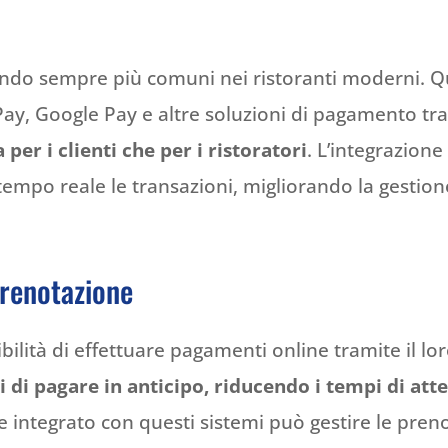
tando sempre più comuni nei ristoranti moderni. 
 Pay, Google Pay e altre soluzioni di pagamento 
per i clienti che per i ristoratori
. L’integrazion
tempo reale le transazioni, migliorando la gestione 
prenotazione
ibilità di effettuare pagamenti online tramite il l
di pagare in anticipo, riducendo i tempi di attes
e integrato con questi sistemi può gestire le pre