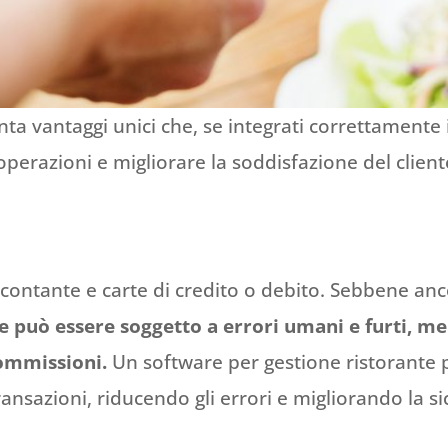
ta vantaggi unici che, se integrati correttamente
operazioni e migliorare la soddisfazione del client
 contante e carte di credito o debito. Sebbene anc
te può essere soggetto a errori umani e furti, me
commissioni.
Un software per gestione ristorante 
nsazioni, riducendo gli errori e migliorando la si