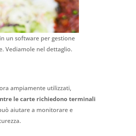
 in un software per gestione
e. Vediamole nel dettaglio.
ora ampiamente utilizzati,
ntre le carte richiedono terminali
può aiutare a monitorare e
curezza.