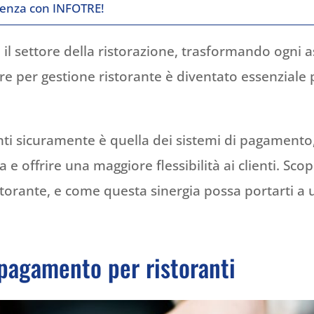
ulenza con INFOTRE!
o il settore della ristorazione, trasformando ogni a
re per gestione ristorante è diventato essenziale p
.
nti sicuramente è quella dei sistemi di pagamento,
 e offrire una maggiore flessibilità ai clienti. Scopr
torante, e come questa sinergia possa portarti a u
 pagamento per ristoranti