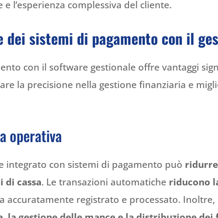
e e l’esperienza complessiva del cliente.
ne dei sistemi di pagamento con il ge
ento con il software gestionale offre vantaggi sig
tare la precisione nella gestione finanziaria e mig
za operativa
te integrato con sistemi di pagamento può
ridurre
i di cassa
. Le transazioni automatiche
riducono l
accuratamente registrato e processato. Inoltre, l
, la gestione delle mance e la distribuzione dei 