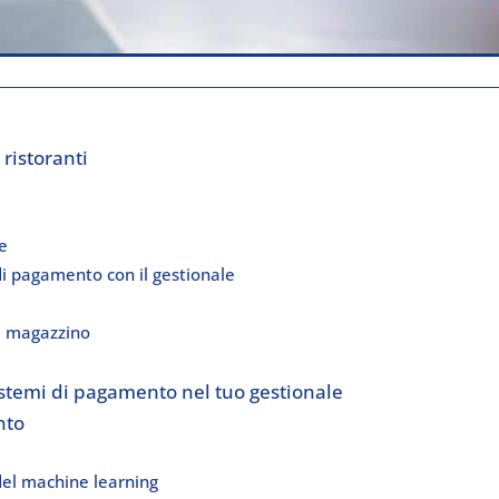
ristoranti
e
 di pagamento con il gestionale
a
el magazzino
stemi di pagamento nel tuo gestionale
nto
 del machine learning