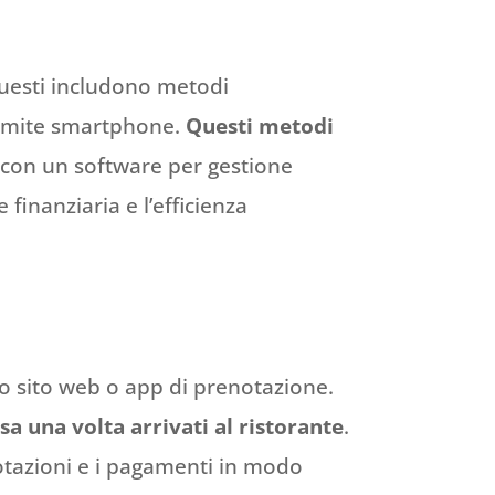
Questi includono metodi
tramite smartphone.
Questi metodi
e con un software per gestione
finanziaria e l’efficienza
oro sito web o app di prenotazione.
a una volta arrivati al ristorante
.
notazioni e i pagamenti in modo