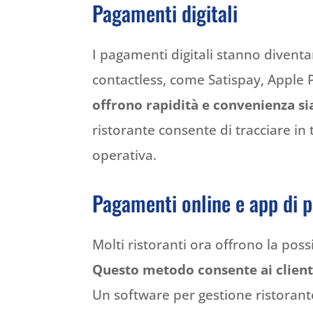
Pagamenti digitali
I pagamenti digitali stanno diven
contactless, come Satispay, Apple
offrono rapidità e convenienza sia 
ristorante consente di tracciare in 
operativa.
Pagamenti online e app di 
Molti ristoranti ora offrono la poss
Questo metodo consente ai clienti 
Un software per gestione ristorant