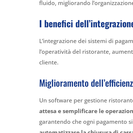
fluido, migliorando l’organizzazion
I benefici dell’integrazio
L’integrazione dei sistemi di pagam
l’operatività del ristorante, aumen
cliente.
Miglioramento dell’efficien
Un software per gestione ristoran
attesa e semplificare le operazion
garantendo che ogni pagamento sia 
automatizzare la chiusura di cassa