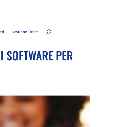
tti
Gestione Ticket
EI SOFTWARE PER