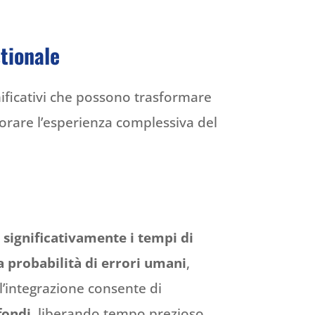
stionale
nificativi che possono trasformare
liorare l’esperienza complessiva del
 significativamente i tempi di
a probabilità di errori umani
,
’integrazione consente di
fondi
, liberando tempo prezioso